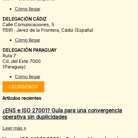
Cómo llegar
DELEGACIÓN CÁDIZ
Calle Comunicaciones, 5
11591 · Jerez de la Frontera, Cádiz (España)
Cómo llegar
DELEGACIÓN PARAGUAY
Ruta 7
Cd. del Este 7000
(Paraguay)
Cómo llegar
ESCRÍBENOS
Artículos recientes
¿ENS e ISO 27001? Guía para una convergencia
operativa sin duplicidades
Leer más »