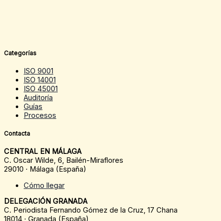
Categorías
ISO 9001
ISO 14001
ISO 45001
Auditoría
Guías
Procesos
Contacta
CENTRAL EN MÁLAGA
C. Oscar Wilde, 6, Bailén-Miraflores
29010 · Málaga (España)
Cómo llegar
DELEGACIÓN GRANADA
C. Periodista Fernando Gómez de la Cruz, 17 Chana
18014 · Granada (España)