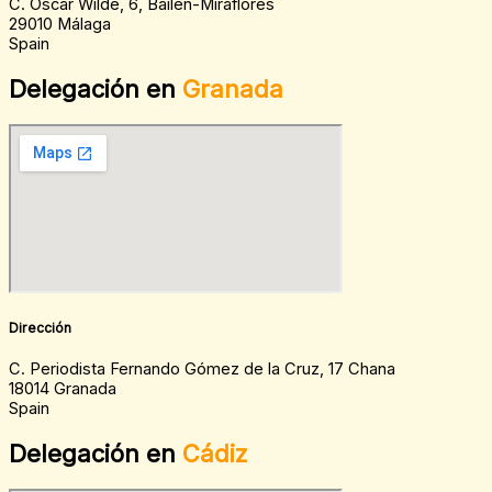
C. Oscar Wilde, 6, Bailén-Miraflores
29010 Málaga
Spain
Delegación en
Granada
Dirección
C. Periodista Fernando Gómez de la Cruz, 17 Chana
18014 Granada
Spain
Delegación en
Cádiz